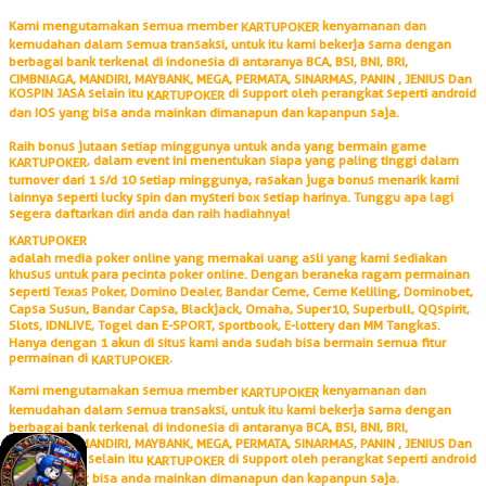
Kami mengutamakan semua member
kenyamanan dan
KARTUPOKER
kemudahan dalam semua transaksi, untuk itu kami bekerja sama dengan
berbagai bank terkenal di indonesia di antaranya BCA, BSI, BNI, BRI,
CIMBNIAGA, MANDIRI, MAYBANK, MEGA, PERMATA, SINARMAS, PANIN , JENIUS Dan
KOSPIN JASA selain itu
di support oleh perangkat seperti android
KARTUPOKER
dan IOS yang bisa anda mainkan dimanapun dan kapanpun saja.
Raih bonus jutaan setiap minggunya untuk anda yang bermain game
, dalam event ini menentukan siapa yang paling tinggi dalam
KARTUPOKER
turnover dari 1 s/d 10 setiap minggunya, rasakan juga bonus menarik kami
lainnya seperti lucky spin dan mysteri box setiap harinya. Tunggu apa lagi
segera daftarkan diri anda dan raih hadiahnya!
KARTUPOKER
adalah media poker online yang memakai uang asli yang kami sediakan
khusus untuk para pecinta poker online. Dengan beraneka ragam permainan
seperti Texas Poker, Domino Dealer, Bandar Ceme, Ceme Keliling, Dominobet,
Capsa Susun, Bandar Capsa, Blackjack, Omaha, Super10, Superbull, QQspirit,
Slots, IDNLIVE, Togel dan E-SPORT, sportbook, E-lottery dan MM Tangkas.
Hanya dengan 1 akun di situs kami anda sudah bisa bermain semua fitur
permainan di
.
KARTUPOKER
Kami mengutamakan semua member
kenyamanan dan
KARTUPOKER
kemudahan dalam semua transaksi, untuk itu kami bekerja sama dengan
berbagai bank terkenal di indonesia di antaranya BCA, BSI, BNI, BRI,
CIMBNIAGA, MANDIRI, MAYBANK, MEGA, PERMATA, SINARMAS, PANIN , JENIUS Dan
KOSPIN JASA selain itu
di support oleh perangkat seperti android
KARTUPOKER
dan IOS yang bisa anda mainkan dimanapun dan kapanpun saja.