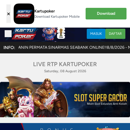
Kartupoker
×
Download
Download Kartupoker Mobile
MASUK
DAFTAR
IUS OCBC PANIN PERMATA SINARMAS SEABANK ONLINE!!
INFO:
8/8/2026 - 
LIVE RTP KARTUPOKER
Saturday, 08 August 2026