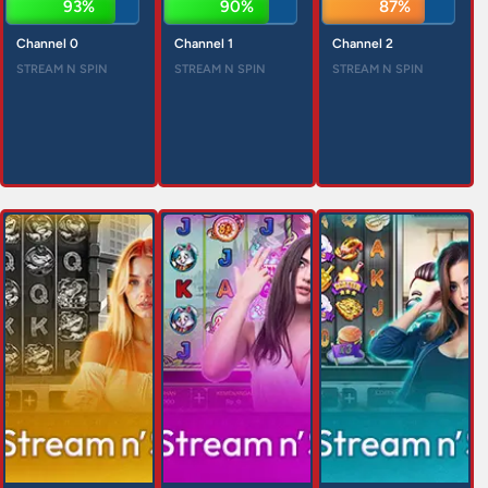
93%
90%
87%
Channel 0
Channel 1
Channel 2
STREAM N SPIN
STREAM N SPIN
STREAM N SPIN