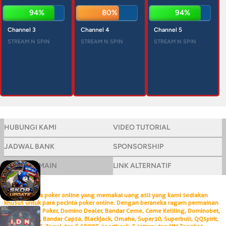
94%
80%
94%
Channel 3
Channel 4
Channel 5
STREAM N SPIN
STREAM N SPIN
STREAM N SPIN
HUBUNGI KAMI
VIDEO TUTORIAL
JADWAL BANK
SPONSORSHIP
CARA BERMAIN
LINK ALTERNATIF
KARTUPOKER
adalah media poker online yang memakai uang asli yang kami sediakan
khusus untuk para pecinta poker online. Dengan beraneka ragam permainan
seperti Texas Poker, Domino Dealer, Bandar Ceme, Ceme Keliling, Dominobet,
Capsa Susun, Bandar Capsa, Blackjack, Omaha, Super10, Superbull, QQspirit,